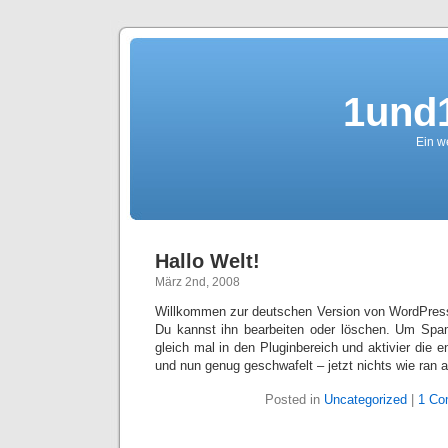
1und1
Ein we
Hallo Welt!
März 2nd, 2008
Willkommen zur deutschen Version von WordPress. 
Du kannst ihn bearbeiten oder löschen. Um Sp
gleich mal in den Pluginbereich und aktivier die 
und nun genug geschwafelt – jetzt nichts wie ran 
Posted in
Uncategorized
|
1 Co